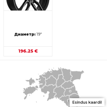
Диаметр:
19"
196.25 €
Esindus kaardil