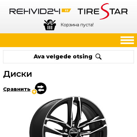
Корзина пуста!
Ava velgede otsing
Диски
Сравнить