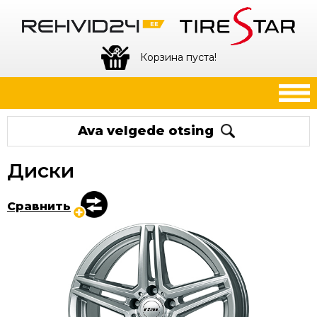
Корзина пуста!
Ava velgede otsing
Диски
Сравнить