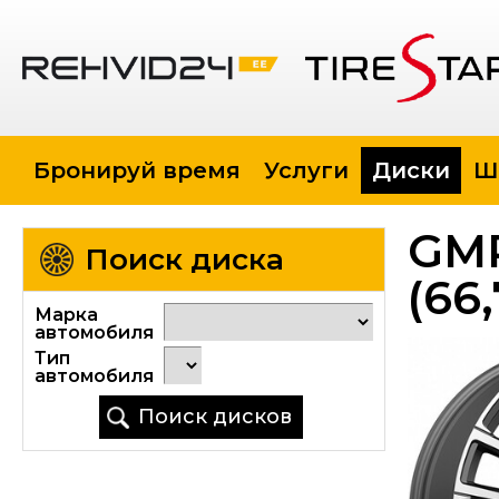
Бронируй время
Услуги
Диски
Ш
GMP
Поиск диска
(66
Марка
автомобиля
Тип
автомобиля