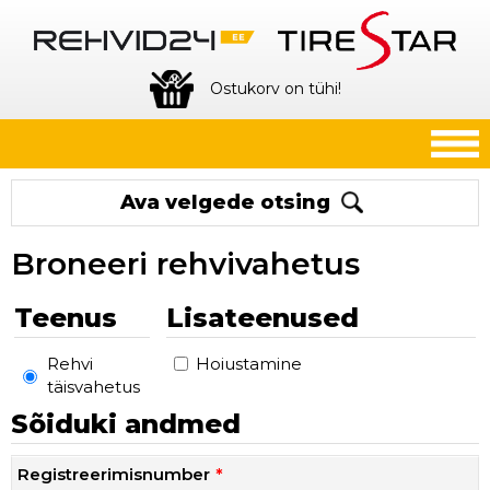
Ostukorv on tühi!
Ava velgede otsing
Broneeri rehvivahetus
Teenus
Lisateenused
Rehvi
Hoiustamine
täisvahetus
Sõiduki andmed
Registreerimisnumber