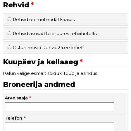
Rehvid
Rehvid on mul endal kaasas
Rehvid asuvad teie juures rehvihotellis
Ostsin rehvid Rehvid24.ee lehelt
Kuupäev ja kellaaeg
Palun valige esmalt sõiduki tüüp ja esindus
Broneerija andmed
Arve saaja
Telefon