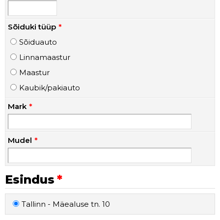
Sõiduki tüüp
Sõiduauto
Linnamaastur
Maastur
Kaubik/pakiauto
Mark
Mudel
Esindus
Tallinn - Mäealuse tn. 10