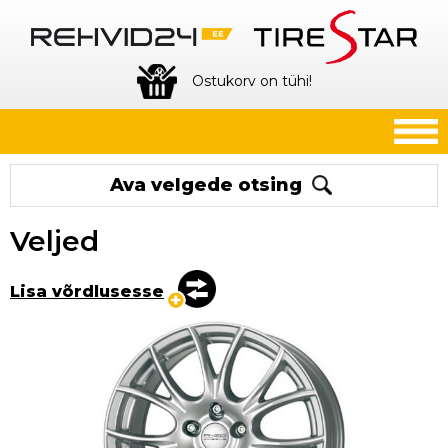
Ostukorv on tühi!
Ava velgede otsing
Veljed
Lisa võrdlusesse