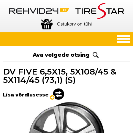
Ostukorv on tühi!
Ava velgede otsing
DV FIVE 6,5X15, 5X108/45 &
5X114/45 (73,1) (S)
Lisa võrdlusesse